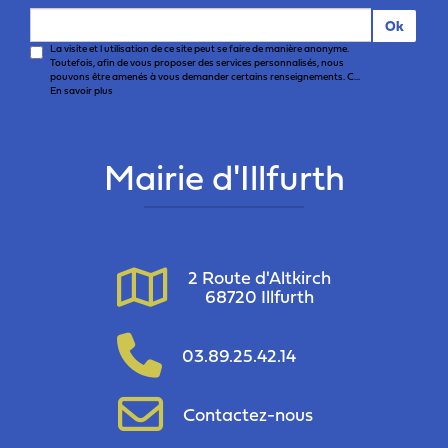
Ok
La visite et l utilisation de ce site peut se faire de manière anonyme.
Toutefois, afin de vous proposer des services personnalisés, nous
pouvons être amenés à vous demander certains renseignements. C...
En savoir plus
Mairie d'Illfurth
2 Route d'Altkirch
68720 Illfurth
03.89.25.42.14
Contactez-nous