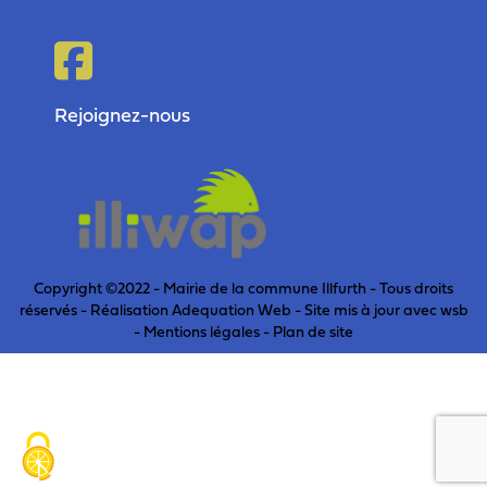
Rejoignez-nous
Copyright ©2022 - Mairie de la commune Illfurth - Tous droits
réservés - Réalisation Adequation Web - Site mis à jour avec
wsb
-
Mentions légales
-
Plan de site