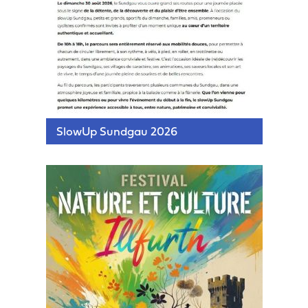
SlowUp Sundgau 2026