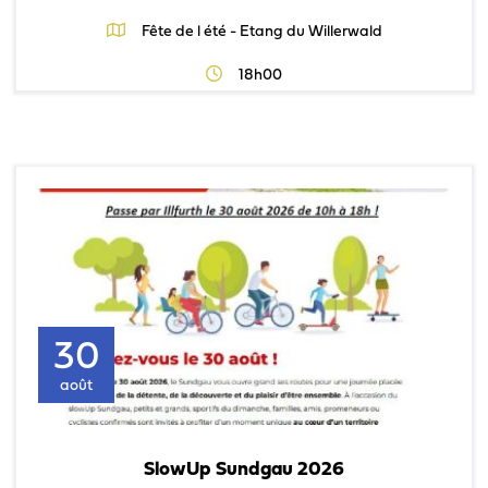
Fête de l été - Etang du Willerwald
18h00
30
août
SlowUp Sundgau 2026