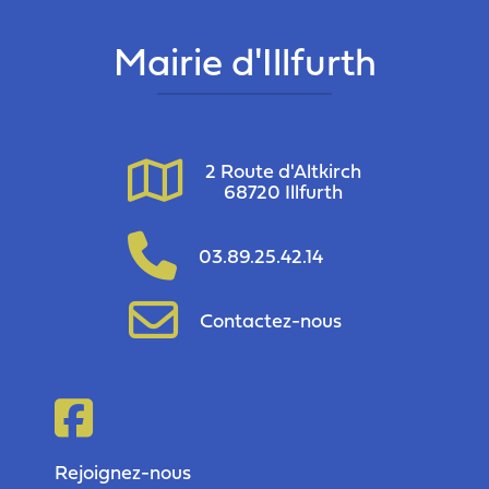
Mairie d'Illfurth
2 Route d'Altkirch
68720 Illfurth
03.89.25.42.14
Contactez-nous
Rejoignez-nous