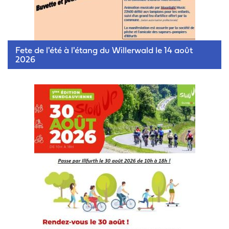
Fete de l'été à l'étang du Willerwald le 14 août
2026