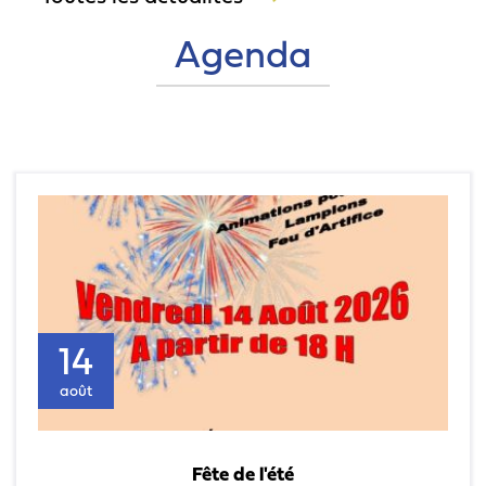
Agenda
14
août
Fête de l'été