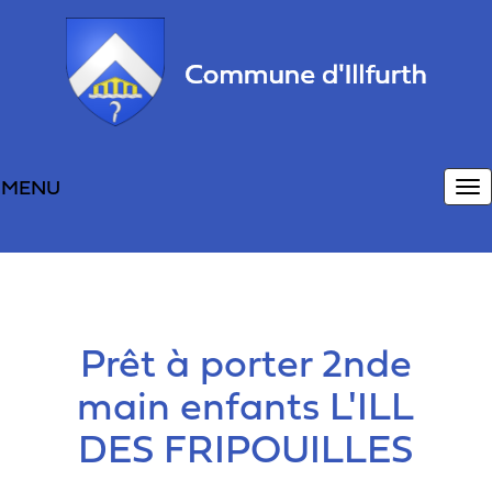
Panneau de gestion des cookies
MENU
M
Prêt à porter 2nde
main enfants L'ILL
DES FRIPOUILLES