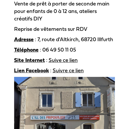
Vente de prêt à porter de seconde main
pour enfants de 0 à 12 ans, ateliers
créatifs DIY
Reprise de vêtements sur RDV
Adresse
: 7, route d'Altkirch, 68720 Illfurth
Téléphone
: 06 49 50 11 05
Site Internet
:
Suive ce lien
Lien Facebook
:
Suivre ce lien