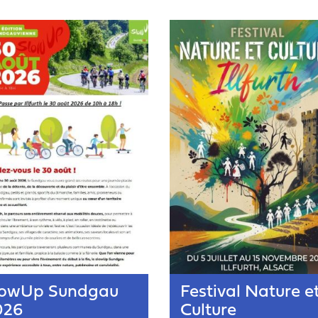
lowUp Sundgau
Festival Nature e
026
Culture