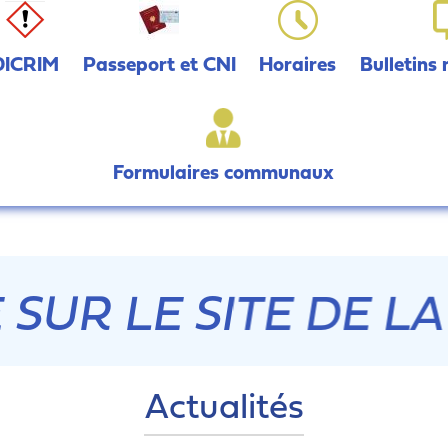
DICRIM
Passeport et CNI
Horaires
Bulletins
Formulaires communaux
E SUR L
Actualités