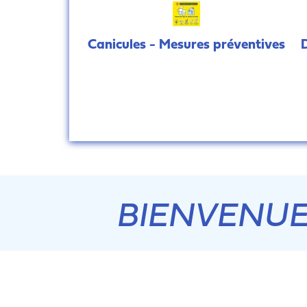
Canicules - Mesures préventives
IENVENU