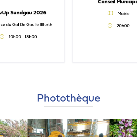
Conseil Municip
wUp Sundgau 2026
Mairie
ce du Gal De Gaulle Illfurth
20h00
10h00 - 18h00
Photothèque