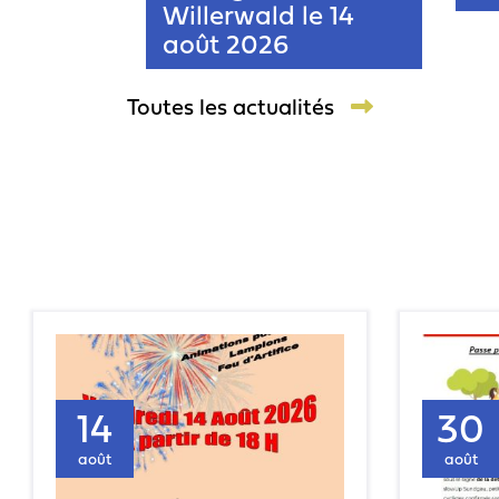
Willerwald le 14
août 2026
Toutes les actualités
14
30
août
août