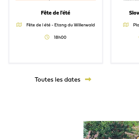
Fête de l'été
Slo
Fête de l été - Etang du Willerwald
Pla
18h00
Toutes les dates