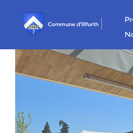
Panneau de gestion des cookies
Pr
No