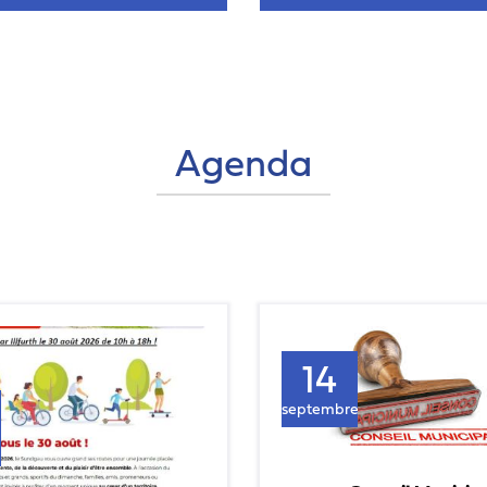
Agenda
14
septembre