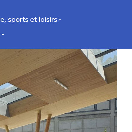
e, sports et loisirs
s