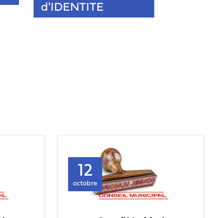
d'IDENTITE
12
octobre