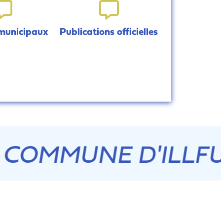
 municipaux
Publications officielles
E SITE