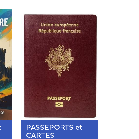
t
PASSEPORTS et
CARTES