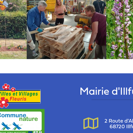
Mairie d'Ill
2 Route d'Al
68720 Illf