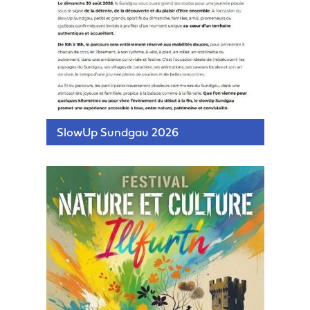
SlowUp Sundgau 2026