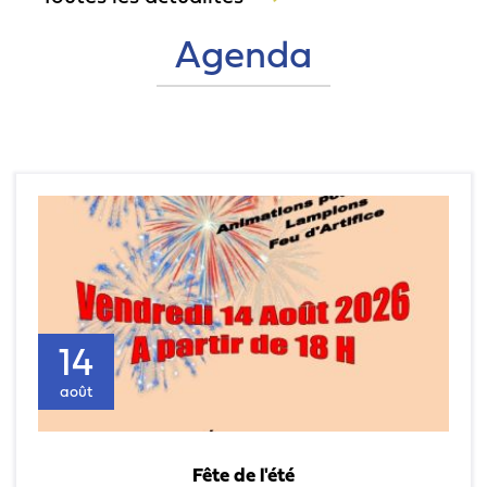
Agenda
14
août
Fête de l'été