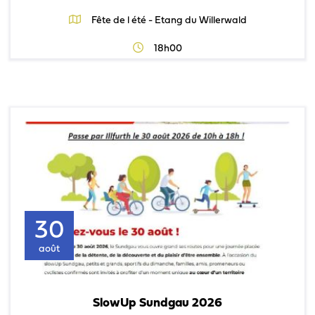
Fête de l été - Etang du Willerwald
18h00
30
août
SlowUp Sundgau 2026