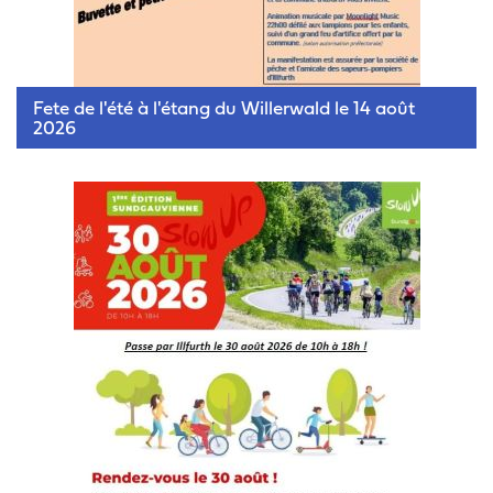
Fete de l'été à l'étang du Willerwald le 14 août
2026