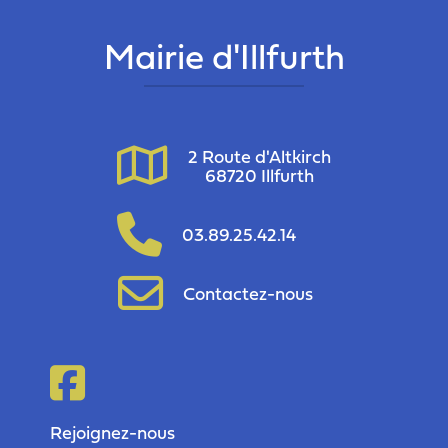
Mairie d'Illfurth
2 Route d'Altkirch
68720 Illfurth
03.89.25.42.14
Contactez-nous
Rejoignez-nous