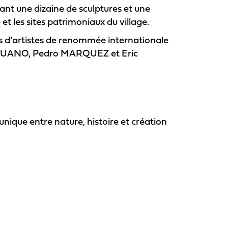
sant une dizaine de sculptures et une
et les sites patrimoniaux du village.
s d’artistes de renommée internationale
n VUANO, Pedro MARQUEZ et Eric
unique entre nature, histoire et création