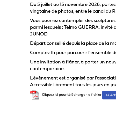
Du 5 juillet au 15 novembre 2026, partez
vingtaine de photos, entre le canal du Rh
Vous pourrez contempler des sculptures
parmi lesquels : Telmo GUERRA, invit
JUNOD.
Départ conseillé depuis la place de la ma
Comptez 1h pour parcourir l’ensemble du 
Une invitation à flâner, à porter un nou
contemporaine.
L'évènement est organisé par l'associat
Accessible librement tous les jours en jo
Cliquez ici pour télécharger le fichier
Téléc