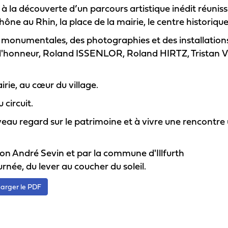
 à la découverte d’un parcours artistique inédit réunis
ône au Rhin, la place de la mairie, le centre historique 
 monumentales, des photographies et des installation
é d'honneur, Roland ISSENLOR, Roland HIRTZ, Trista
irie, au cœur du village.
circuit.
veau regard sur le patrimoine et à vivre une rencontre 
ion André Sevin et par la commune d'Illfurth
urnée, du lever au coucher du soleil.
harger le PDF