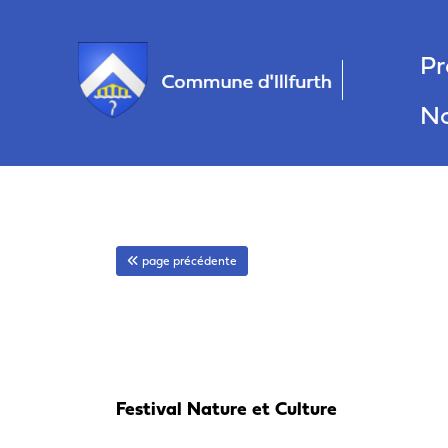
Panneau de gestion des cookies
Pr
No
page précédente
Festival Nature et Culture